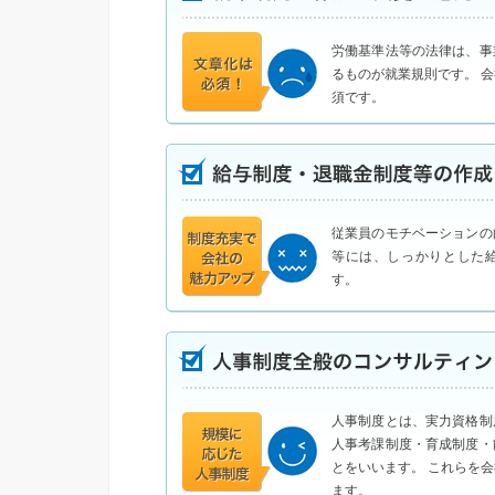
労働基準法等の法律は、事
るものが就業規則です。 
須です。
従業員のモチベーションの
等には、しっかりとした
す。
人事制度とは、実力資格制
人事考課制度・育成制度・
とをいいます。 これらを
ます。