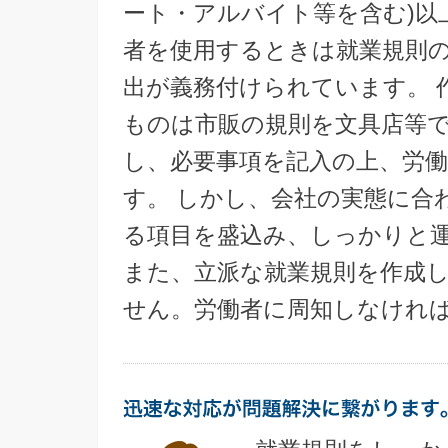
ート・アルバイト等を含む)以
者を使用するときは就業規則
出が義務付けられています。 
ものは市販の規則を文具店等
し、必要事項を記入の上、労
す。 しかし、会社の実態に合
る項目を盛込み、しっかりと
また、立派な就業規則を作成
せん。労働者に周知しなけれ