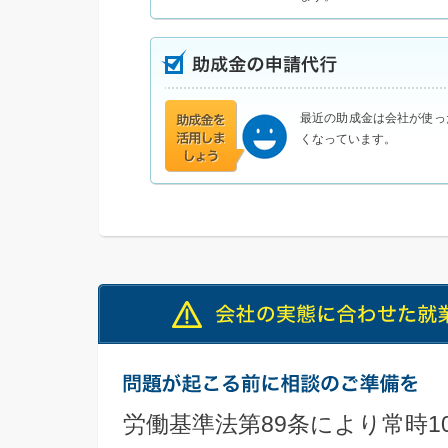
最近の助成金は会社が使っ
くなっています。
労働基準法第89条により常時1