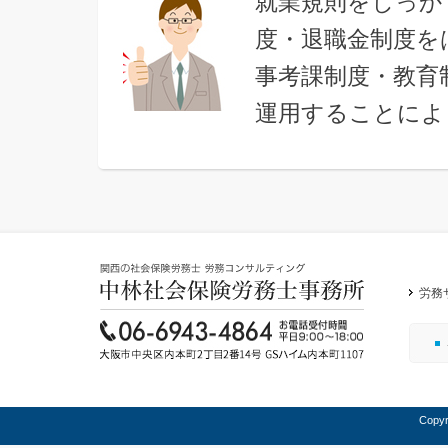
就業規則をしっか
度・退職金制度を
事考課制度・教育
運用することによ
労務
Copy