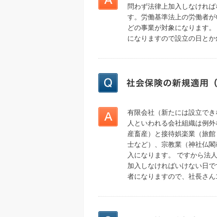
問わず法律上加入しなければ
す。労働基準法上の労働者が
どの事業が対象になります。
になりますので設立の日とか
有限会社（新たには設立でき
人といわれる会社組織は例外
産畜産）と接待娯楽業（旅館
士など）、宗教業（神社仏閣
入になります。 ですから法
加入しなければいけない日で
者になりますので、社長さん