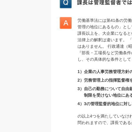
労働基準法には第41条の労
管理の地位にあるもの」とし
課長以上を、大企業になると
法律上の解釈は違います。 
はありません。 行政通達（昭22
『部長・工場長など労働条件
し、その具体的な条件として
1）企業の人事労務管理方針
2）労務管理上の指揮監督権
3）自己の勤務について自由
制限を受けない地位にあ
4）3の管理監督的地位に対
の以上4つを満たしていなけ
問われますので、課長である