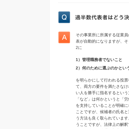
その事業所に所属する従業員
表が自動的になりますが、そ
2に
1）管理職務者でないこと
2）何のために選ぶのかとい
を明らかにして行われる投票
て、両方の要件を満たさなけ
い人を勝手に指名するという
「など」は何かというと「労
を支持していることが明確にな
ことですが、候補者の氏名と
う方法も良く取られています
うことですが、法律上の解釈