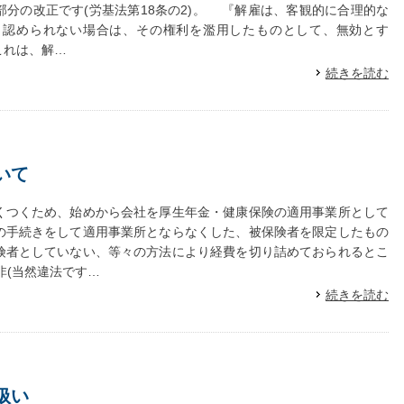
分の改正です(労基法第18条の2)。 『解雇は、客観的に合理的な
と認められない場合は、その権利を濫用したものとして、無効とす
これは、解…
続きを読む
いて
つくため、始めから会社を厚生年金・健康保険の適用事業所として
の手続きをして適用事業所とならなくした、被保険者を限定したもの
険者としていない、等々の方法により経費を切り詰めておられるとこ
非(当然違法です…
続きを読む
扱い