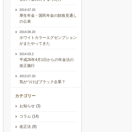
2014.07.20
厚生年金・国民年金の財政見通し
の公表
2014.06.20
ホワイトカラーエグゼンプション
がまたやってきた
2014.03.2
平成26年4月1日からの年金法の
改正施行
2013.07.20
気がつけばブラック企業？
カテゴリー
お知らせ
(3)
コラム
(14)
改正法
(8)