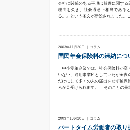
会社に関係のある事項は解雇に関する部
理由を欠き、社会通念上相当である
る。』という条文が新設されました。
2003年11月20日 ｜
コラム
国民年金保険料の滞納につ
中小零細企業では、社会保険料が高く
いない、適用事業所としていたが全喪
だけにして多くの人の届出をせず被保
ろが見受けられます。 そのことの是
2003年10月20日 ｜
コラム
パートタイム労働者の取り