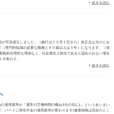
続きを読む
が可決成立しました。（施行は１０月１日から）改正点は次のとお
３年（専門的知識の必要な職種と６０歳以上は５年）になります。（現
「客観的合理的な理由なく、社会通念上相当であると認められない場合
１８条の２…
続きを読む
へ
)の適用基準が『通常の労働時間の概ね4分の3以上』というあいまい
で、パートに厚生年金の適用基準が変わります(健康保険は現在のとこ