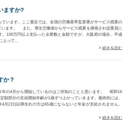
いますか?
ています。ここ最近では、全国の労働基準監督署がサービス残業の
ています。 また、厚生労働省からサービス残業を摘発され従業員に
す。100万円以上支払った企業数と金額ですが、大阪府の場合、平成
円に上って…
続きを読む
すか？
年の4月から開始しているのはご存知のことと思います。 昭和16
に定額部分の支給開始年齢が1歳ずつ上がっていきます。最終的には、
1年4月2日)以降生れの方は65歳にならないと年金が支給されません。
続きを読む