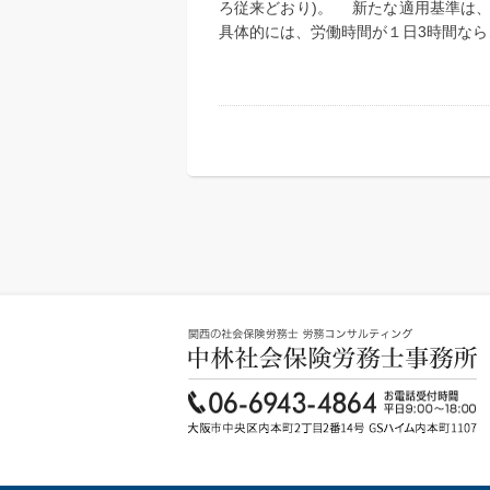
ろ従来どおり)。 新たな適用基準は、
具体的には、労働時間が１日3時間なら