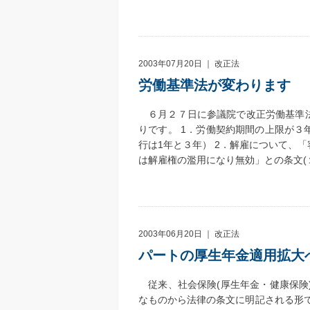
2003年07月20日 ｜
改正法
労働基準法が変わります
６月２７日に参議院で改正労働基準法
りです。 1．労働契約期間の上限が
行は1年と３年） 2．解雇について、
は解雇権の濫用になり無効」との条文(
2003年06月20日 ｜
改正法
パートの厚生年金適用拡大
従来、社会保険(厚生年金・健康保険
なものから法律の条文に明記される形