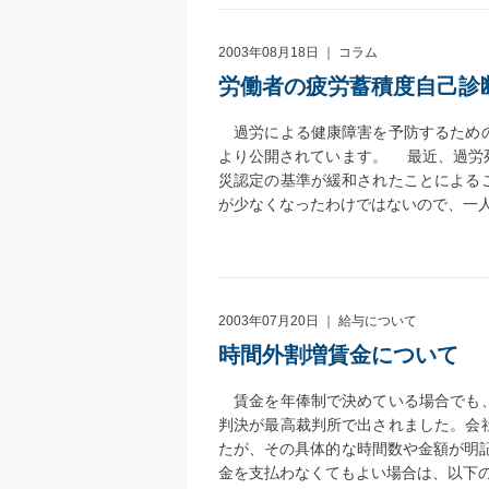
2003年08月18日 ｜
コラム
労働者の疲労蓄積度自己診
過労による健康障害を予防するための
より公開されています。 最近、過労
災認定の基準が緩和されたことによる
が少なくなったわけではないので、一
2003年07月20日 ｜
給与について
時間外割増賃金について
賃金を年俸制で決めている場合でも、
判決が最高裁判所で出されました。会
たが、その具体的な時間数や金額が明
金を支払わなくてもよい場合は、以下